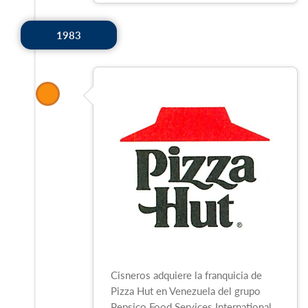
1983
Cisneros adquiere la franquicia de
Pizza Hut en Venezuela del grupo
Pepsico Food Services International.