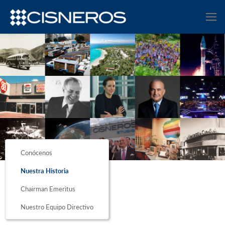
Conócenos
Nuestra Historia
Chairman Emeritus
Nuestro Equipo Directivo