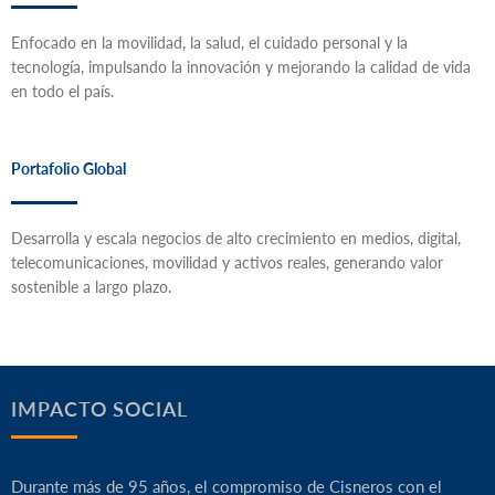
Enfocado en la movilidad, la salud, el cuidado personal y la
tecnología, impulsando la innovación y mejorando la calidad de vida
en todo el país.
Portafolio Global
Desarrolla y escala negocios de alto crecimiento en medios, digital,
telecomunicaciones, movilidad y activos reales, generando valor
sostenible a largo plazo.
IMPACTO SOCIAL
Durante más de 95 años, el compromiso de Cisneros con el