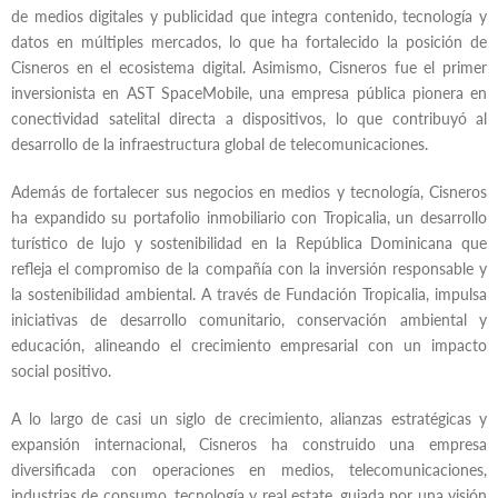
de medios digitales y publicidad que integra contenido, tecnología y
datos en múltiples mercados, lo que ha fortalecido la posición de
Cisneros en el ecosistema digital. Asimismo, Cisneros fue el primer
inversionista en AST SpaceMobile, una empresa pública pionera en
conectividad satelital directa a dispositivos, lo que contribuyó al
desarrollo de la infraestructura global de telecomunicaciones.
Además de fortalecer sus negocios en medios y tecnología, Cisneros
ha expandido su portafolio inmobiliario con Tropicalia, un desarrollo
turístico de lujo y sostenibilidad en la República Dominicana que
refleja el compromiso de la compañía con la inversión responsable y
la sostenibilidad ambiental. A través de Fundación Tropicalia, impulsa
iniciativas de desarrollo comunitario, conservación ambiental y
educación, alineando el crecimiento empresarial con un impacto
social positivo.
A lo largo de casi un siglo de crecimiento, alianzas estratégicas y
expansión internacional, Cisneros ha construido una empresa
diversificada con operaciones en medios, telecomunicaciones,
industrias de consumo, tecnología y real estate, guiada por una visión