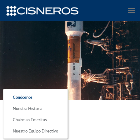
Conócenos
Nuestra Historia
Chairman Emeritus
Nuestro Equipo Directivo