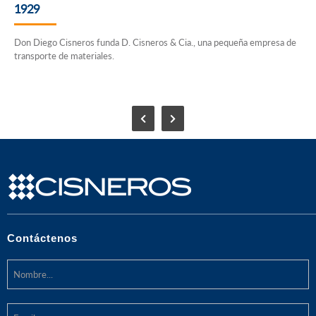
1929
Don Diego Cisneros funda D. Cisneros & Cia., una pequeña empresa de
transporte de materiales.
Contáctenos