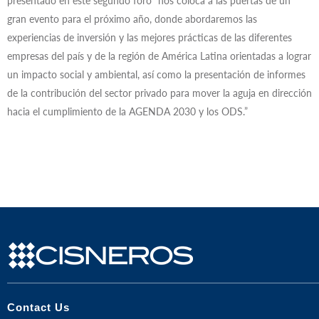
presentado en este segundo foro “nos coloca a las puertas de un
gran evento para el próximo año, donde abordaremos las
experiencias de inversión y las mejores prácticas de las diferentes
empresas del país y de la región de América Latina orientadas a lograr
un impacto social y ambiental, así como la presentación de informes
de la contribución del sector privado para mover la aguja en dirección
hacia el cumplimiento de la AGENDA 2030 y los ODS.”
Contact Us