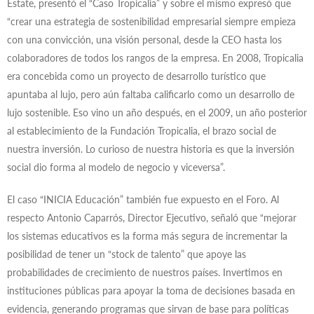
Estate, presentó el “Caso Tropicalia” y sobre el mismo expresó que
“crear una estrategia de sostenibilidad empresarial siempre empieza
con una convicción, una visión personal, desde la CEO hasta los
colaboradores de todos los rangos de la empresa. En 2008, Tropicalia
era concebida como un proyecto de desarrollo turístico que
apuntaba al lujo, pero aún faltaba calificarlo como un desarrollo de
lujo sostenible. Eso vino un año después, en el 2009, un año posterior
al establecimiento de la Fundación Tropicalia, el brazo social de
nuestra inversión. Lo curioso de nuestra historia es que la inversión
social dio forma al modelo de negocio y viceversa”.
El caso “INICIA Educación” también fue expuesto en el Foro. Al
respecto Antonio Caparrós, Director Ejecutivo, señaló que “mejorar
los sistemas educativos es la forma más segura de incrementar la
posibilidad de tener un “stock de talento” que apoye las
probabilidades de crecimiento de nuestros países. Invertimos en
instituciones públicas para apoyar la toma de decisiones basada en
evidencia, generando programas que sirvan de base para políticas