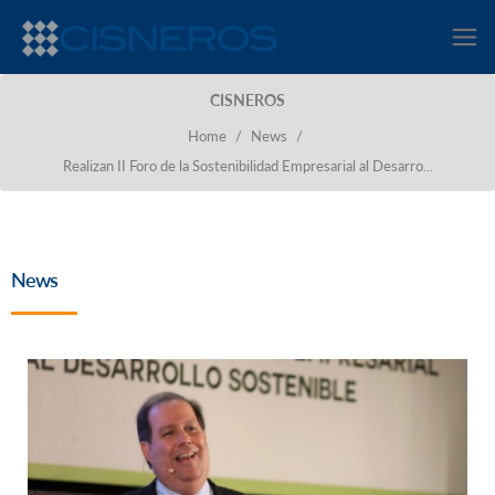
CISNEROS
Home
/
News
/
Realizan II Foro de la Sostenibilidad Empresarial al Desarro...
News