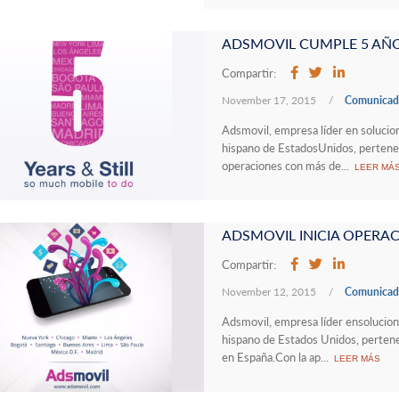
ADSMOVIL CUMPLE 5 AÑ
Compartir:
November 17, 2015
/
Comunicado
Adsmovil, empresa líder en solucio
hispano de EstadosUnidos, pertenec
operaciones con más de...
LEER MÁ
ADSMOVIL INICIA OPERA
Compartir:
November 12, 2015
/
Comunicado
Adsmovil, empresa líder ensolucion
hispano de Estados Unidos, pertene
en España.Con la ap...
LEER MÁS