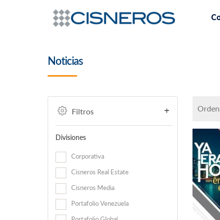
Co
Noticias
Ordena
Filtros
Divisiones
Corporativa
Cisneros Real Estate
Cisneros Media
Portafolio Venezuela
Portafolio Global