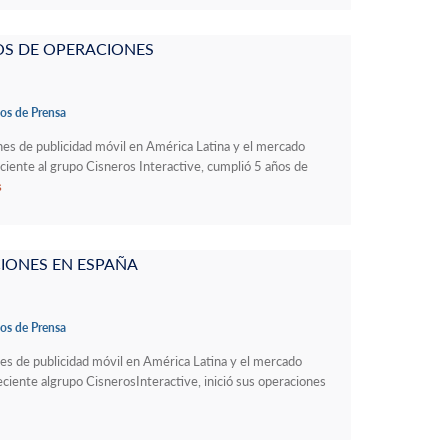
OS DE OPERACIONES
s de Prensa
nes de publicidad móvil en América Latina y el mercado
iente al grupo Cisneros Interactive, cumplió 5 años de
S
CIONES EN ESPAÑA
s de Prensa
es de publicidad móvil en América Latina y el mercado
ciente algrupo CisnerosInteractive, inició sus operaciones