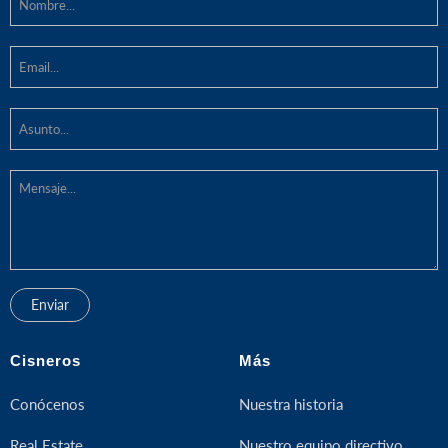
Cisneros
Más
Conócenos
Nuestra historia
Real Estate
Nuestro equipo directivo